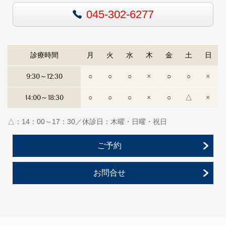
045-302-6277
診療時間
月
火
水
木
金
土
日
9:30～12:30
○
○
○
×
○
○
×
14:00～18:30
○
○
○
×
○
△
×
△：14：00～17：30／休診日：木曜・日曜・祝日
ご予約
お問合せ