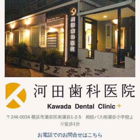
〒246-0034 横浜市瀬谷区南瀬谷1-2-5 相鉄バス南瀬谷小学校よ
り徒歩1分
お電話でのお問合せはこちら