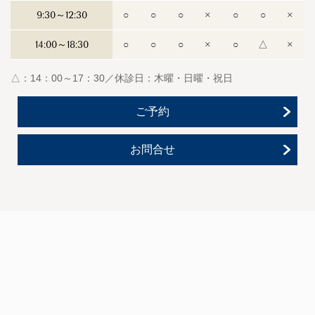
9:30～12:30
○
○
○
×
○
○
×
14:00～18:30
○
○
○
×
○
△
×
△：14：00～17：30／休診日：木曜・日曜・祝日
ご予約
お問合せ