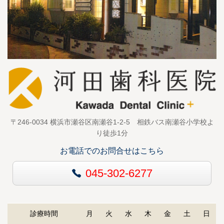
〒246-0034 横浜市瀬谷区南瀬谷1-2-5 相鉄バス南瀬谷小学校よ
り徒歩1分
お電話でのお問合せはこちら
045-302-6277
診療時間
月
火
水
木
金
土
日