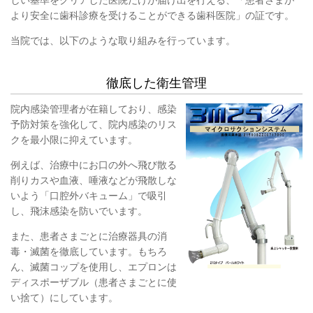
より安全に歯科診療を受けることができる歯科医院」の証です。
当院では、以下のような取り組みを行っています。
徹底した衛生管理
院内感染管理者が在籍しており、感染
予防対策を強化して、院内感染のリス
クを最小限に抑えています。
例えば、治療中にお口の外へ飛び散る
削りカスや血液、唾液などが飛散しな
いよう「口腔外バキューム」で吸引
し、飛沫感染を防いでいます。
また、患者さまごとに治療器具の消
毒・滅菌を徹底しています。もちろ
ん、滅菌コップを使用し、エプロンは
ディスポーザブル（患者さまごとに使
い捨て）にしています。