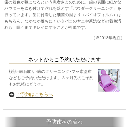
歯の着色が気になるという患者さまのために、歯の表面に細かな
パウダーを吹き付けて汚れを落とす「パウダークリーニング」を
行っています。歯に付着した細菌の固まり（バイオフィルム）は
もちろん、なかなか落ちにくいタバコのヤニや茶渋などの着色汚
れも、隅々までキレイにすることが可能です。
（※2018年現在）
ネットからご予約いただけます
検診･歯石取り･歯のクリーニング･フッ素塗布
などもご予約いただけます。３ヶ月先のご予約
もお気軽にどうぞ。
ご予約はこちらへ
予防歯科の流れ