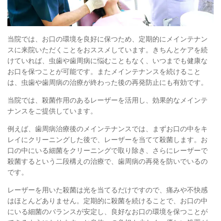
当院では、お口の環境を良好に保つため、定期的にメインテナン
スに来院いただくことをおススメしています。きちんとケアを続
けていれば、虫歯や歯周病に悩むこともなく、いつまでも健康な
お口を保つことが可能です。またメインテナンスを続けること
は、虫歯や歯周病の治療が終わった後の再発防止にも有効です。
当院では、殺菌作用のあるレーザーを活用し、効果的なメインテ
ナンスをご提供しています。
例えば、歯周病治療後のメインテナンスでは、まずお口の中をキ
レイにクリーニングした後で、レーザーを当てて殺菌します。お
口の中にいる細菌をクリーニングで取り除き、さらにレーザーで
殺菌するという二段構えの治療で、歯周病の再発を防いでいるの
です。
レーザーを用いた殺菌は光を当てるだけですので、痛みや不快感
はほとんどありません。定期的に殺菌を続けることで、お口の中
にいる細菌のバランスが安定し、良好なお口の環境を保つことが