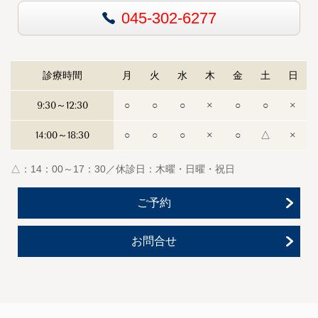
045-302-6277
診療時間
月
火
水
木
金
土
日
9:30～12:30
○
○
○
×
○
○
×
14:00～18:30
○
○
○
×
○
△
×
△：14：00～17：30／休診日：木曜・日曜・祝日
ご予約
お問合せ