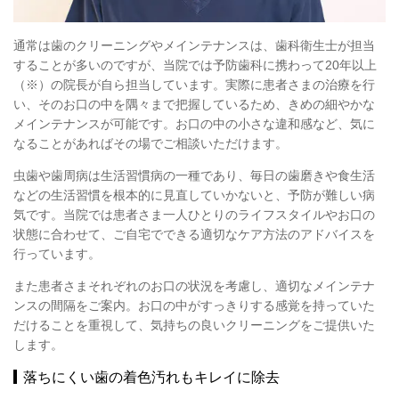
通常は歯のクリーニングやメインテナンスは、歯科衛生士が担当
することが多いのですが、当院では予防歯科に携わって20年以上
（※）の院長が自ら担当しています。実際に患者さまの治療を行
い、そのお口の中を隅々まで把握しているため、きめの細やかな
メインテナンスが可能です。お口の中の小さな違和感など、気に
なることがあればその場でご相談いただけます。
虫歯や歯周病は生活習慣病の一種であり、毎日の歯磨きや食生活
などの生活習慣を根本的に見直していかないと、予防が難しい病
気です。当院では患者さま一人ひとりのライフスタイルやお口の
状態に合わせて、ご自宅でできる適切なケア方法のアドバイスを
行っています。
また患者さまそれぞれのお口の状況を考慮し、適切なメインテナ
ンスの間隔をご案内。お口の中がすっきりする感覚を持っていた
だけることを重視して、気持ちの良いクリーニングをご提供いた
します。
落ちにくい歯の着色汚れもキレイに除去